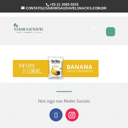
+55 21 3085-5935
CONTATO@SABORSAUDAVELSNACKS.COM.BR
Banner-TB-
banana-en
Nos siga nas Redes Sociais