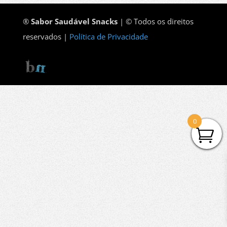
®
Sabor Saudável Snacks
| © Todos os direitos
reservados |
Política de Privacidade
0