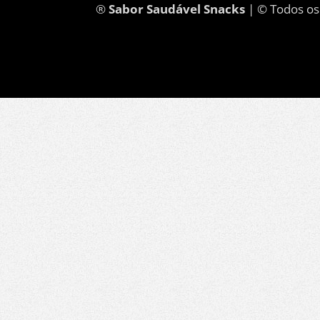
®
Sabor Saudável Snacks
| © Todos os