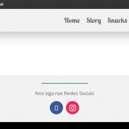
BR
-novos_sabores_en
Home
Story
Snacks
Nos siga nas Redes Sociais