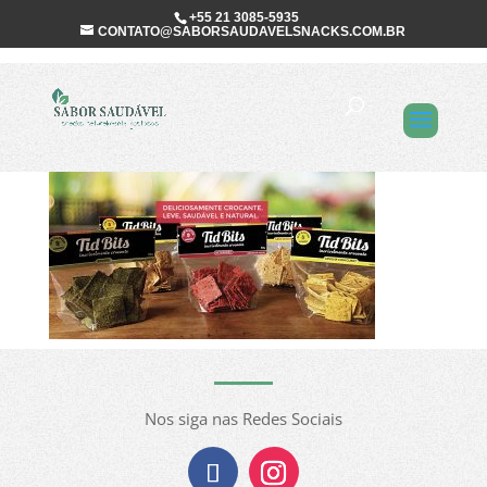
+55 21 3085-5935
CONTATO@SABORSAUDAVELSNACKS.COM.BR
slider_01
Nos siga nas Redes Sociais