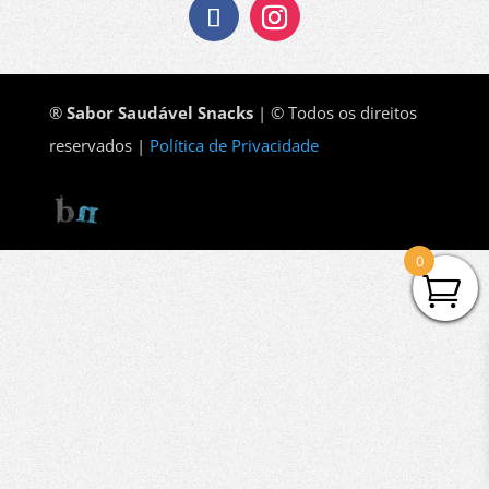
®
Sabor Saudável Snacks
| © Todos os direitos
reservados |
Política de Privacidade
0