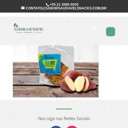
+55 21 3085-5935
CONTATO@SABORSAUDAVELSNACKS.COM.BR
batata-doce
Nos siga nas Redes Sociais