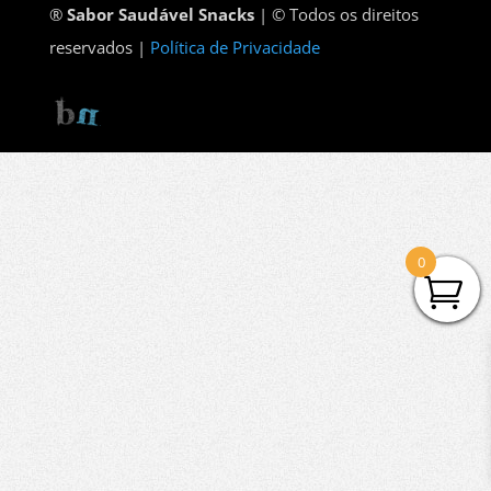
®
Sabor Saudável Snacks
| © Todos os direitos
reservados |
Política de Privacidade
0