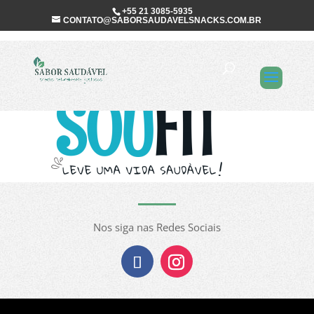
+55 21 3085-5935
CONTATO@SABORSAUDAVELSNACKS.COM.BR
Marca_SouFIT
Nos siga nas Redes Sociais