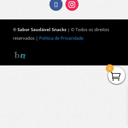
®
Sabor Saudável Snacks
| © Todos os direitos
reservados |
Política de Privacidade
0