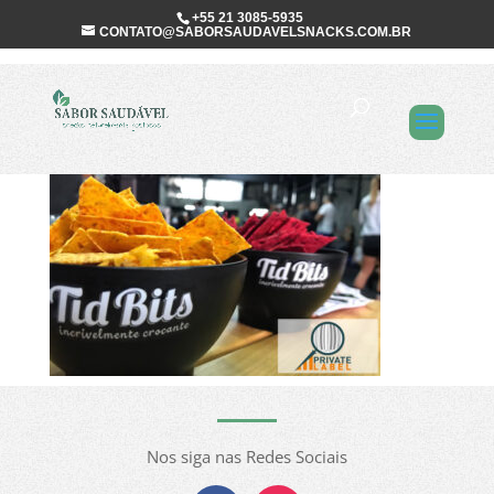
+55 21 3085-5935
CONTATO@SABORSAUDAVELSNACKS.COM.BR
Private Label
Nos siga nas Redes Sociais