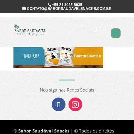
+55 21 3085-5935
CONTATO@SABORSAUDAVELSNACKS.COM.BR
Sabor Saudável
Nos siga nas Redes Sociais
®
Sabor Saudável Snacks
| © Todos os direitos