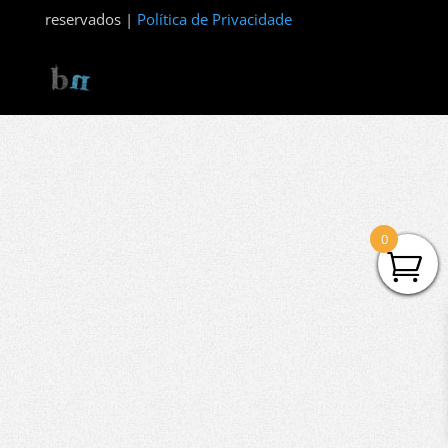
reservados |
Política de Privacidade
0