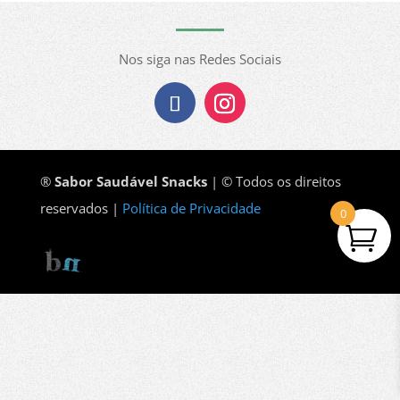
Nos siga nas Redes Sociais
®
Sabor Saudável Snacks
| © Todos os direitos
reservados |
Política de Privacidade
0