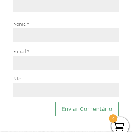
Nome
*
E-mail
*
Site
0