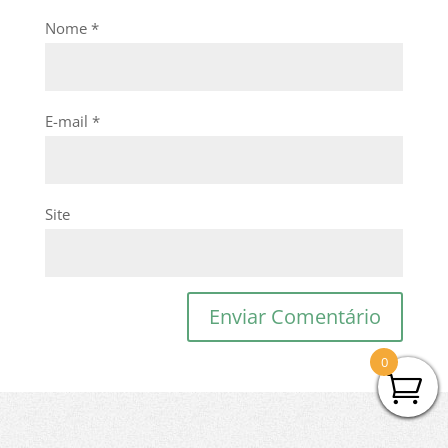
Nome
*
E-mail
*
Site
0