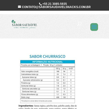
+55 21 3085-5935
CONTATO@SABORSAUDAVELSNACKS.COM.BR
SSS-Linha-Raiz-
Churrasco-tabela