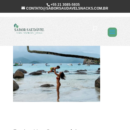
+55 21 3085-5935
CONTATO@SABORSAUDAVELSNACKS.COM.BR
Gabriela Pinazo