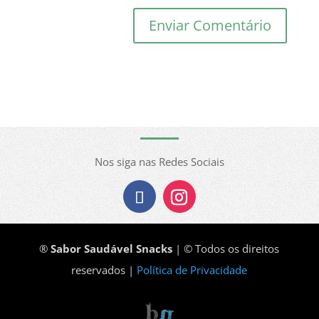
Nos siga nas Redes Sociais
®
Sabor Saudável Snacks
| © Todos os direitos
reservados |
Política de Privacidade